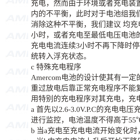
充电，然而由于环境或者充电装
内的不平衡，此时对于电池组我
消除这种不平衡，我们建议 均充电压2
小时，或者充电至最低电压电池
充电电流连续3小时不再下降时
统转入浮充状态。
c 特殊充电程序
Amercom电池的设计使其有一
重过放电后靠正常充电程序不能
用特别的充电程序对其充电，充
a 首先以2.6-3.0V.P.C的充
进行监控，电池温度不得高于55
b 当a充电至充电电流开始变化时，改用