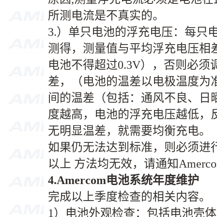
所测电流是不真实的。
3.）单只电池的浮充电压：每只
测得，测量值与平均浮充电压相差不得超
电池不得超过0.3V），否则必
差，（电池的温差以电极温度为
间的温差（包括：通风不良、日
度越高，电池的浮充电压越低，
无明显温差，就需要均衡充电。
如果仍无法达到标准，则必须进
以上 方法均无效，请通知Amerc
4.Amercom
电池系统年度维护
完成以上季度检查的相关内容。
1）电池外观检查：包括电池壳