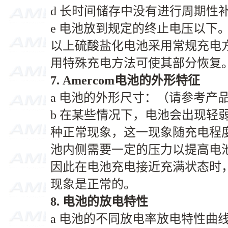
d 长时间储存中没有进行周期性
e 电池放到规定的终止电压以下
以上硫酸盐化电池采用常规充电
用特殊充电方法可使其部分恢复
7. Amercom电池的外形特征
a 电池的外形尺寸：（请参考产
b 在某些情况下，电池会出现轻
种正常现象，这一现象随充电程
池内侧需要一定的压力以提高电
因此在电池充电接近充满状态时
现象是正常的。
8.
电池的放电特性
a 电池的不同放电率放电特性曲