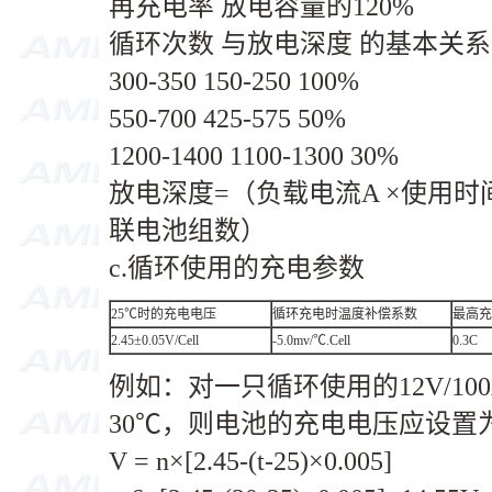
再充电率 放电容量的120%
循环次数 与放电深度 的基本关系
300-350 150-250 100%
550-700 425-575 50%
1200-1400 1100-1300 30%
放电深度=（负载电流A ×使用时
联电池组数）
c.循环使用的充电参数
25℃时的充电电压
循环充电时温度补偿系数
最高充
2.45±0.05V/Cell
-5.0mv/℃.Cell
0.3C
例如：对一只循环使用的12V/10
30℃，则电池的充电电压应设置
V = n×[2.45-(t-25)×0.005]