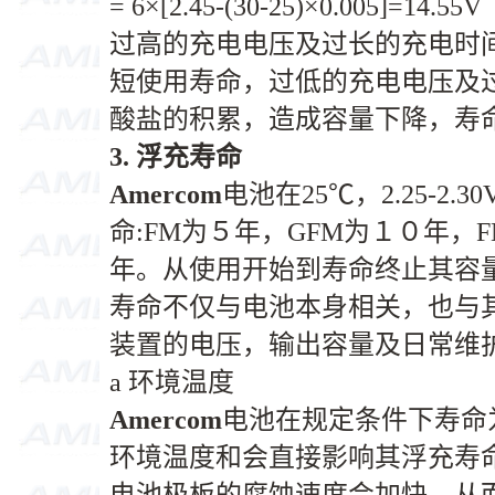
= 6×[2.45-(30-25)×0.005]=14.55V
过高的充电电压及过长的充电时
短使用寿命，过低的充电电压及
酸盐的积累，造成容量下降，寿
3.
浮充寿命
Amercom
电池在25℃，2.25-2.
命:FM为５年，GFM为１０年，FM
年。从使用开始到寿命终止其容
寿命不仅与电池本身相关，也与
装置的电压，输出容量及日常维
a 环境温度
Amercom
电池在规定条件下寿命
环境温度和会直接影响其浮充寿命