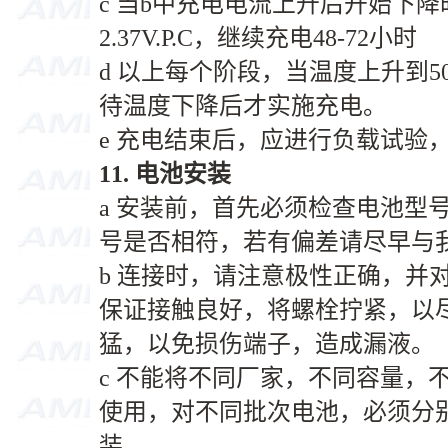
c 当b中充电电流上升后开始下降时
2.37V.P.C，继续充电48-72小时
d 以上每个阶段，当温度上升到
待温度下降后才实施充电。
e 充电结束后，应进行负载试验
11.
电池安装
a 安装前，首先必须检查电池型
号是否相符，若有偏差请尽早与
b 连接时，请注意极性正确，并
保证接触良好，将螺栓拧紧，以
猛，以免损伤端子，造成漏液。
c 不能将不同厂家，不同容量，
使用，对不同批次电池，必须分
装。