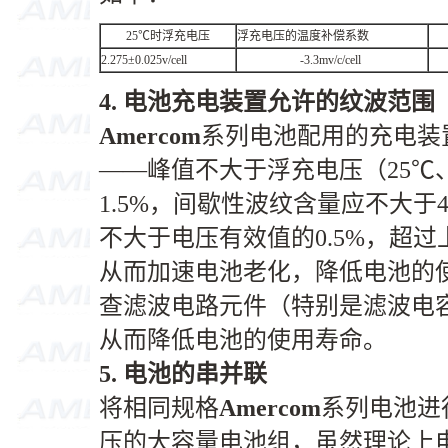
25℃时浮充电压
浮充电压的温度补偿系数
2.275±0.025v/cell
-3.3mv/c/cell
4.
电池充电装置允许的纹波范围
Amercom
系列电池配用的充电装
——峰值不大于浮充电压（25℃、2.25
1.5%，间歇性波纹含量应不大于
不大于电压有效值的0.5%，超
从而加速电池老化，降低电池的
查滤波电路元件（特别是滤波电
从而降低电池的使用寿命。
5.
电池的串并联
将相同规格
Amercom
系列电池进
压的大容量电池组，虽然理论上