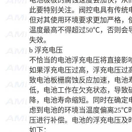
电池极板的腐蚀速度会加快，从
此要特别关注。阀控电具有传统
但对其使用环境要求更加严格，
温度最高不得超过50℃，否则会
失效。
b 浮充电压
不恰当的电池浮充电压将直接影
如果浮充电压过高，浮充电压过
致电池板栅腐蚀反应加速，电池
低，电池工作在欠充状态，导致
降，电池寿命缩短。同时在确定
虑到电池的环境当温度偏离25℃
压进行补偿。电池的浮充电压及
如下：