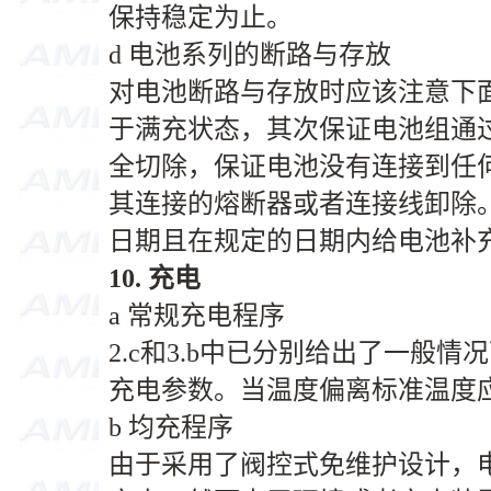
保持稳定为止。
d 电池系列的断路与存放
对电池断路与存放时应该注意下
于满充状态，其次保证电池组通
全切除，保证电池没有连接到任
其连接的熔断器或者连接线卸除
日期且在规定的日期内给电池补
10.
充电
a 常规充电程序
2.c和3.b中已分别给出了一般
充电参数。当温度偏离标准温度
b 均充程序
由于采用了阀控式免维护设计，