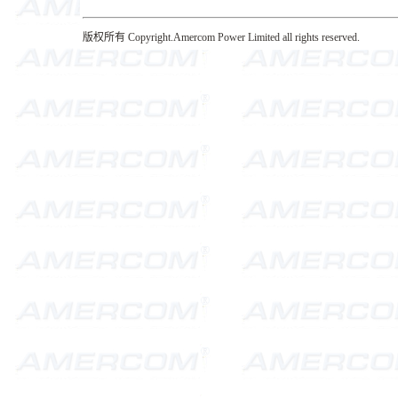
版权所有 Copyright.Amercom Power Limited all rights reserved.