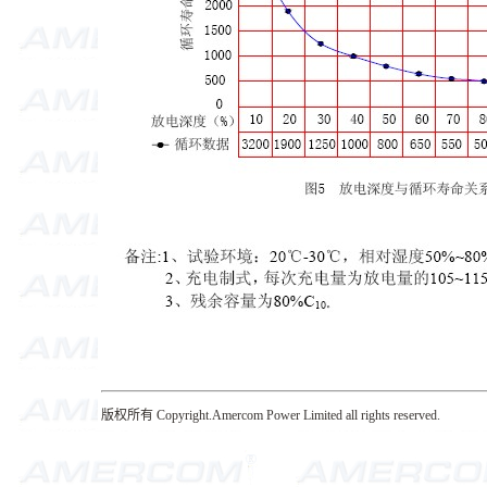
版权所有 Copyright.Amercom Power Limited all rights reserved.