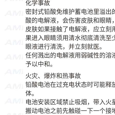
化学事故
密封式铅酸免维护蓄电池里溢出
酸的电解液，会伤害皮肤和眼睛
皮肤如果接触了电解液，应立刻
果进入眼睛须用清水彻底清洗至少
眼液进行清洗，并立刻就医。
任何溅出的电解液用弱碱性的溶
予以中和。
火灾、爆炸和热事故
铅酸电池在过充电状态时可能释
体。
电池安装区域禁止吸烟，带入火
搬动电池之前先触碰一下一个接