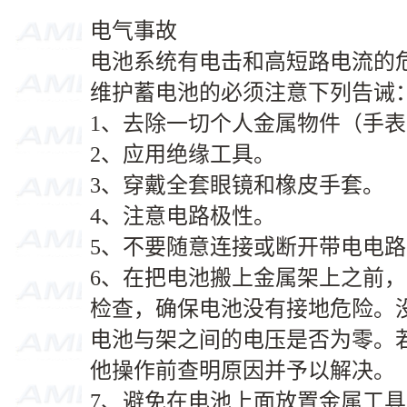
电气事故
电池系统有电击和高短路电流的
维护蓄电池的必须注意下列告诫
1、去除一切个人金属物件（手
2、应用绝缘工具。
3、穿戴全套眼镜和橡皮手套。
4、注意电路极性。
5、不要随意连接或断开带电电路
6、在把电池搬上金属架上之前
检查，确保电池没有接地危险。
电池与架之间的电压是否为零。
他操作前查明原因并予以解决。
7、避免在电池上面放置金属工具