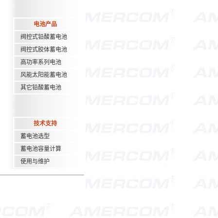
电池产品
阀控式铅酸蓄电池
阀控式胶体蓄电池
高功率系列电池
风能太阳能蓄电池
其它铅酸蓄电池
技术支持
蓄电池选型
蓄电池容量计算
使用与维护