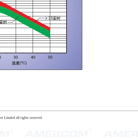
mited all rights reserved.