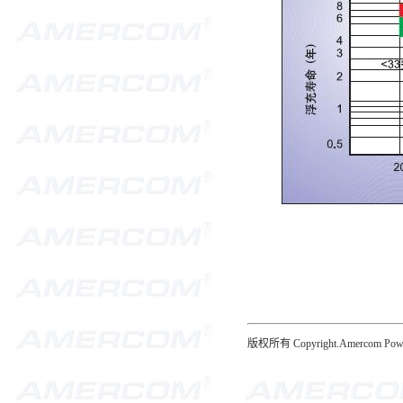
版权所有 Copyright.Amercom Power Li